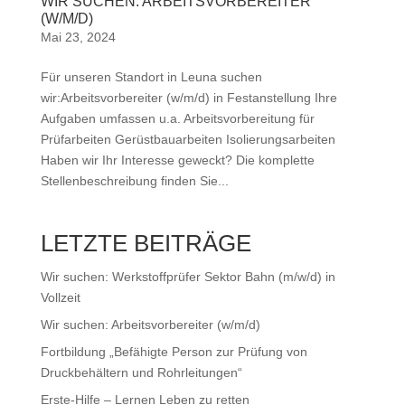
WIR SUCHEN: ARBEITSVORBEREITER
(W/M/D)
Mai 23, 2024
Für unseren Standort in Leuna suchen
wir:Arbeitsvorbereiter (w/m/d) in Festanstellung Ihre
Aufgaben umfassen u.a. Arbeitsvorbereitung für
Prüfarbeiten Gerüstbauarbeiten Isolierungsarbeiten
Haben wir Ihr Interesse geweckt? Die komplette
Stellenbeschreibung finden Sie...
LETZTE BEITRÄGE
Wir suchen: Werkstoffprüfer Sektor Bahn (m/w/d) in
Vollzeit
Wir suchen: Arbeitsvorbereiter (w/m/d)
Fortbildung „Befähigte Person zur Prüfung von
Druckbehältern und Rohrleitungen“
Erste-Hilfe – Lernen Leben zu retten