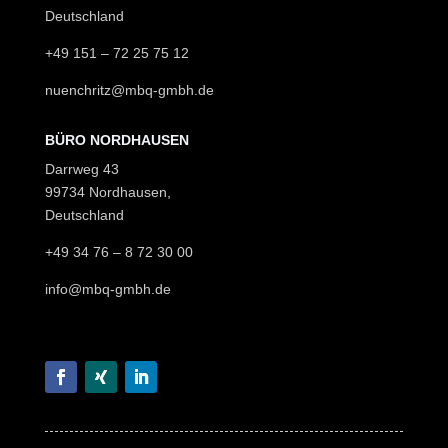
Deutschland
+49 151
–
72 25 75 12
nuenchritz@mbq-gmbh.de
BÜRO NORDHAUSEN
Darrweg 43
99734 Nordhausen,
Deutschland
+49 34 76 – 8 72 30 00
info@mbq-gmbh.de