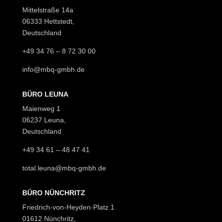
Mittelstraße 14a
06333 Hettstedt,
Deutschland
+49 34 76 – 8 72 30 00
info@mbq-gmbh.de
BÜRO LEUNA
Maienweg 1
06237 Leuna,
Deutschland
+49 34 61 – 48 47 41
total.leuna@mbq-gmbh.de
BÜRO NÜNCHRITZ
Friedrich-von-Heyden-Platz 1
01612 Nünchritz,