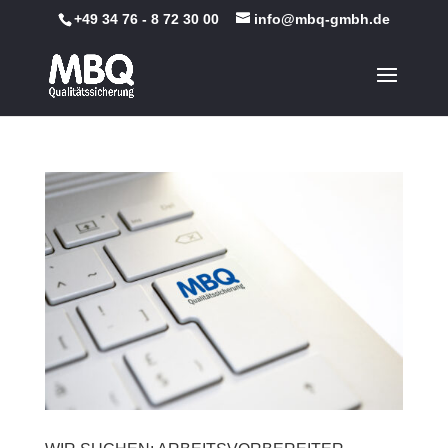
+49 34 76 - 8 72 30 00
info@mbq-gmbh.de