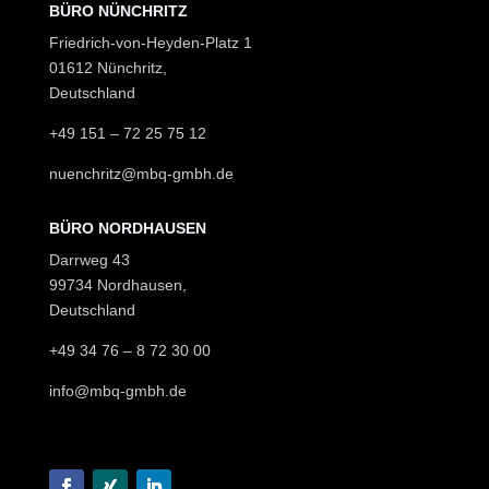
BÜRO NÜNCHRITZ
Friedrich-von-Heyden-Platz 1
01612 Nünchritz,
Deutschland
+49 151
–
72 25 75 12
nuenchritz@mbq-gmbh.de
BÜRO NORDHAUSEN
Darrweg 43
99734 Nordhausen,
Deutschland
+49 34 76 – 8 72 30 00
info@mbq-gmbh.de